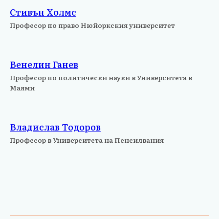
Стивън Холмс
Професор по право Нюйоркския университет
Венелин Ганев
Професор по политически науки в Университета в
Маями
Владислав Тодоров
Професор в Университета на Пенсилвания