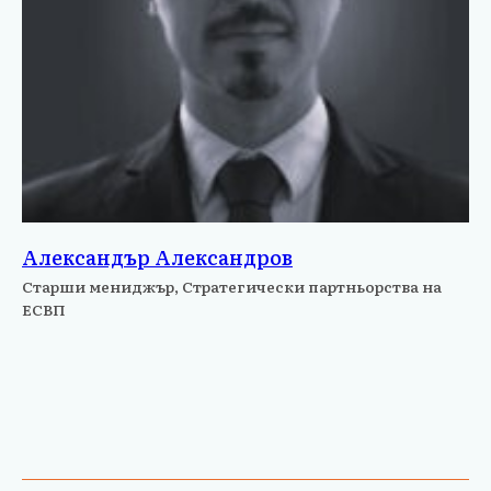
Александър Александров
Старши мениджър, Стратегически партньорства на
ЕСВП