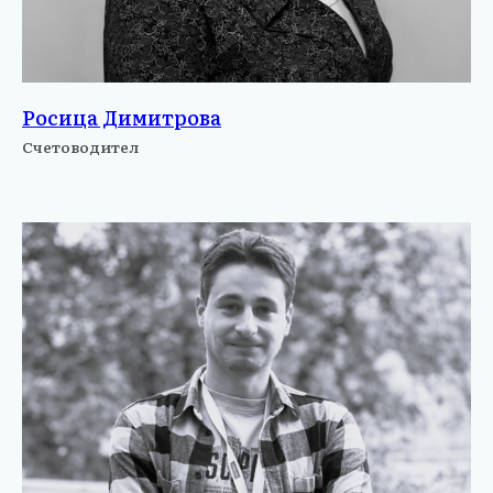
Росица Димитрова
Счетоводител