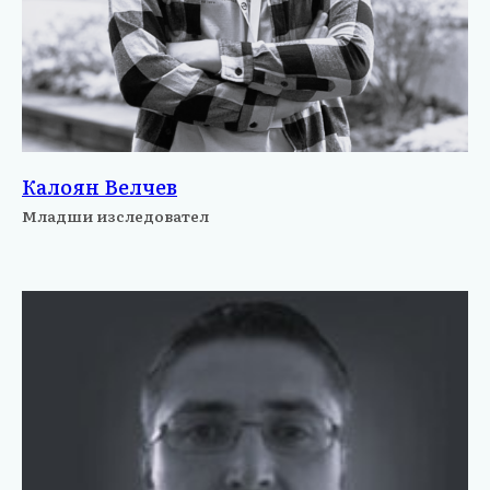
Калоян Велчев
Младши изследовател