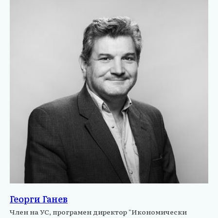
Георги Ганев
Член на УС, програмен директор "Икономически