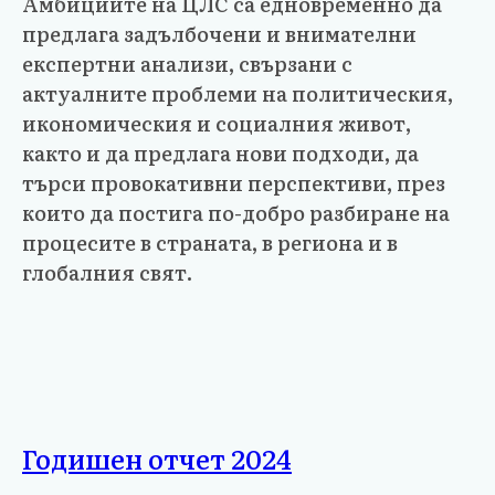
Амбициите на ЦЛС са едновременно да
предлага задълбочени и внимателни
експертни анализи, свързани с
актуалните проблеми на политическия,
икономическия и социалния живот,
както и да предлага нови подходи, да
търси провокативни перспективи, през
които да постига по-добро разбиране на
процесите в страната, в региона и в
глобалния свят.
Годишен отчет 2024