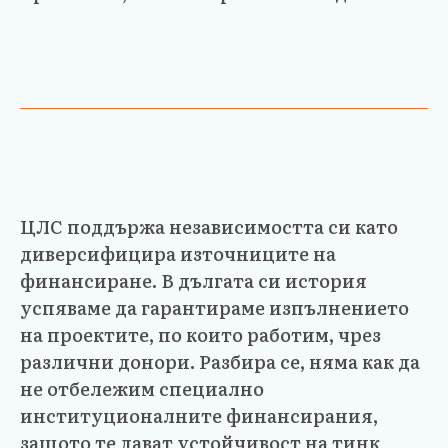
ЦЛС поддържа независимостта си като
диверсифицира източниците на
финансиране. В дългата си история
успяваме да гарантираме изпълнението
на проектите, по които работим, чрез
различни донори. Разбира се, няма как да
не отбележим специално
институционалните финансирания,
защото те дават устойчивост на тинк