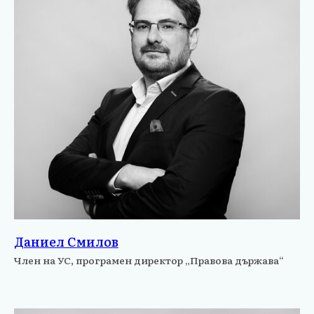
Даниел Смилов
Член на УС, програмен директор „Правова държава“