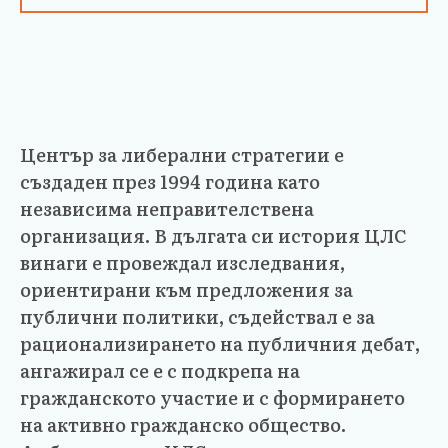
Център за либерални стратегии е
създаден през 1994 година като
независима неправителствена
организация. В дългата си история ЦЛС
винаги е провеждал изследвания,
ориентирани към предложения за
публични политики, съдействал е за
рационализирането на публичния дебат,
ангажирал се е с подкрепа на
гражданското участие и с формирането
на активно гражданско общество.