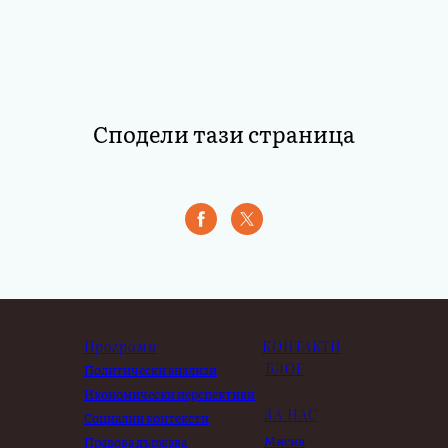
Сподели тази страница
Програми
КОНТАКТИ
БЛОГ
Политически анализи
Икономически перспективи
ЗА НАС
Социални контексти
Мисия
Правова държава