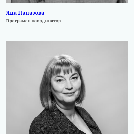
Яна Папазова
Програмен координатор