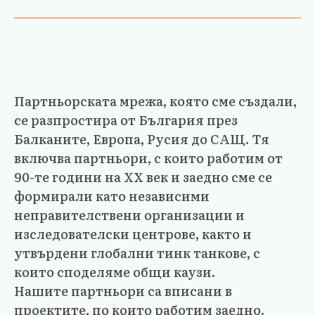
Партньорската мрежа, която сме създали,
се разпростира от България през
Балканите, Европа, Русия до САЩ. Тя
включва партньори, с които работим от
90-те години на ХХ век и заедно сме се
формирали като независими
неправителствени организации и
изследователски центрове, както и
утвърдени глобални тинк танкове, с
които споделяме общи каузи.
Нашите партньори са вписани в
проектите, по които работим заедно.