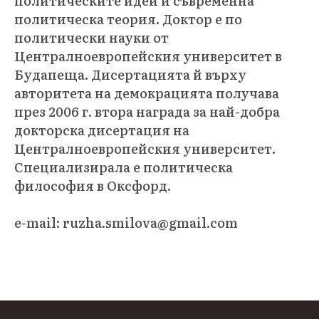
политическите идеи и съвременна
политическа теория. Доктор е по
политически науки от
Централноевропейския университет в
Будапеща. Дисертацията й върху
авторитета на демокрацията получава
през 2006 г. втора награда за най-добра
докторска дисертация на
Централноевропейския университет.
Специализирала е политическа
философия в Оксфорд.
e-mail: ruzha.smilova@gmail.com