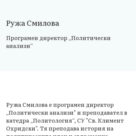
Ружа Смилова
Програмен директор „Политически
анализи“
Ружа Смилова е програмен директор
„Политически анализи" и преподавател в
катедра „Политология“, СУ "Св. Климент
Охридски". Тя преподава история на