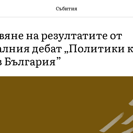
Събития
вяне на резултатите от
лния дебат „Политики 
в България”