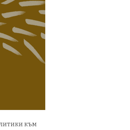
олитики към