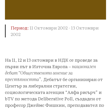
Период:
11 Октомври 2002 - 13 Октомври
2002
На 11, 12 и 13 октомври в НДК се проведе за
първи път в Източна Европа –
национален
дебат “Общественото мнение за
престъпността”
. Дебатът бе организиран от
Център за либерални стратегии,
социологическата агенция “Алфа рисърч” и
bTV по метода Deliberative Poll, създаден от
професор Джеймс Фишкин, преподавател по