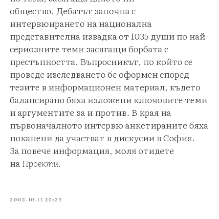
общество. Дебатът започна с
интервюирането на национална
представителна извадка от 1035 души по най-
сериозните теми засягащи борбата с
престъпността. Въпросникът, по който се
проведе изследването бе оформен според
тезите в информационен материал, където
балансирано бяха изложени ключовите теми
и аргументите за и против. В края на
първоначалното интервю анкетираните бяха
поканени да участват в дискусии в София.
За повече информация, моля отидете
на
Проекти
.
2002-10-11 20:23