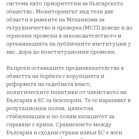
система като приоритетни за българското
общество. Мониторингът над тези две
области в рамките на Механизма за
сътрудничество и проверка (МСП) доведе и до
сериозни промени в законодателството и
организацията на публичните институции у
нас, дори до конституционни промени.
Въпреки оставащите предизвикателства в
областта на борбата с корупцията и
реформата на съдебната власт,
политическите позитиви от членството на
България в ЕС са безспорни. Те се изразяват в
репутационни ползи, цялостна
стабилизация и по-голям капацитет за
справяне с кризи. Сравнението между
България и сходни страни извън ЕС е ясен