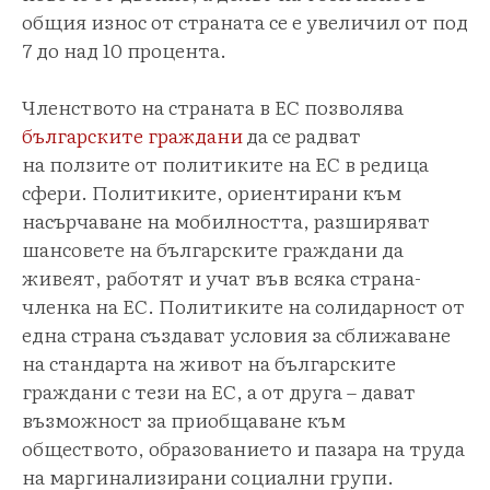
общия износ от страната се е увеличил от под
7 до над 10 процента.
Членството на страната в ЕС позволява
българските граждани
да се радват
на ползите от политиките на ЕС в редица
сфери. Политиките, ориентирани към
насърчаване на мобилността, разширяват
шансовете на българските граждани да
живеят, работят и учат във всяка страна-
членка на ЕС. Политиките на солидарност от
една страна създават условия за сближаване
на стандарта на живот на българските
граждани с тези на ЕС, а от друга – дават
възможност за приобщаване към
обществото, образованието и пазара на труда
на маргинализирани социални групи.