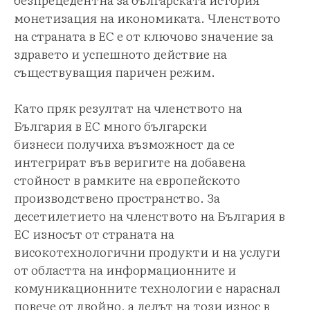
монетизация на икономиката. Членството
на страната в ЕС е от ключово значение за
здравето и успешното действие на
съществуващия паричен режим.
Като пряк резултат на членството на
България в ЕС много български
бизнеси получиха възможност да се
интегрират във веригите на добавена
стойност в рамките на европейското
производствено пространство. За
десетилетието на членството на България в
ЕС износът от страната на
високотехнологични продукти и на услуги
от областта на информационните и
комуникационните технологии е нараснал
повече от двойно, а делът на този износ в