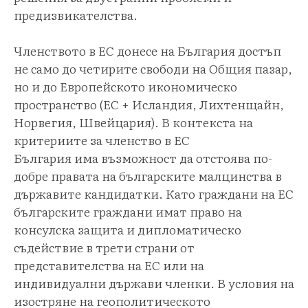
предизвикателства.
Членството в ЕС донесе на България достъп
не само до четирите свободи на Общия пазар,
но и до Европейското икономическо
пространство (ЕС + Исландия, Лихтенщайн,
Норвегия, Швейцария). В контекста на
критериите за членство в ЕС
България има възможност да отстоява по-
добре правата на българските малцинства в
държавите кандидатки. Като граждани на ЕС
българските граждани имат право на
консулска защита и дипломатическо
съдействие в трети страни от
представителства на ЕС или на
индивидуални държави членки. В условия на
изостряне на геополитическото