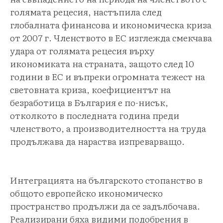
голямата рецесия, настъпила след
глобалната финансова и икономическа криза
от 2007 г. Членството в ЕС изглежда смекчава
удара от голямата рецесия върху
икономиката на страната, защото след 10
години в ЕС и въпреки огромната тежест на
световната криза, коефициентът на
безработица в България е по-нисък,
отколкото в последната година преди
членството, а производителността на труда
продължава да нараства изпреварващо.
Интеграцията на българското стопанство в
общото европейско икономическо
пространство продължи да се задълбочава.
Реализирани бяха видими подобрения в