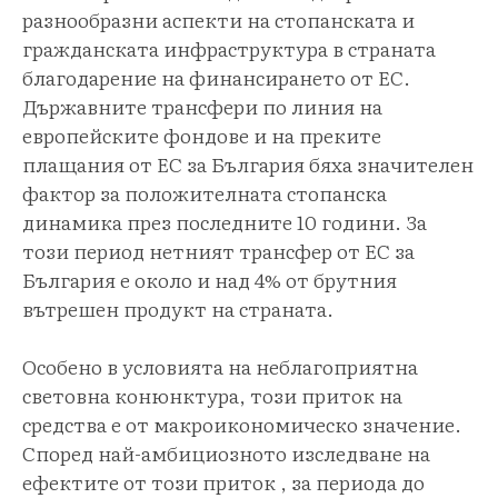
разнообразни аспекти на стопанската и
гражданската инфраструктура в страната
благодарение на финансирането от ЕС.
Държавните трансфери по линия на
европейските фондове и на преките
плащания от ЕС за България бяха значителен
фактор за положителната стопанска
динамика през последните 10 години. За
този период нетният трансфер от ЕС за
България е около и над 4% от брутния
вътрешен продукт на страната.
Особено в условията на неблагоприятна
световна конюнктура, този приток на
средства е от макроикономическо значение.
Според най-амбициозното изследване на
ефектите от този приток , за периода до