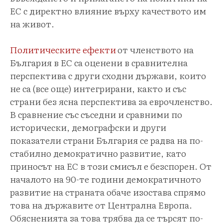
ЕС с директно влияние върху качеството им
на живот.
Политическите ефекти
от членството на
България в ЕС са оценени в сравнителна
перспектива с други сходни държави, които
не са (все още) интегрирани, както и със
страни без ясна перспектива за еврочленство.
В сравнение със съседни и сравними по
исторически, демографски и други
показатели страни България се радва на по-
стабилно демократично развитие, като
приносът на ЕС в този смисъл е безспорен. От
началото на 90-те години демократичното
развитие на страната обаче изостава спрямо
това на държавите от Централна Европа.
Обясненията за това трябва да се търсят по-