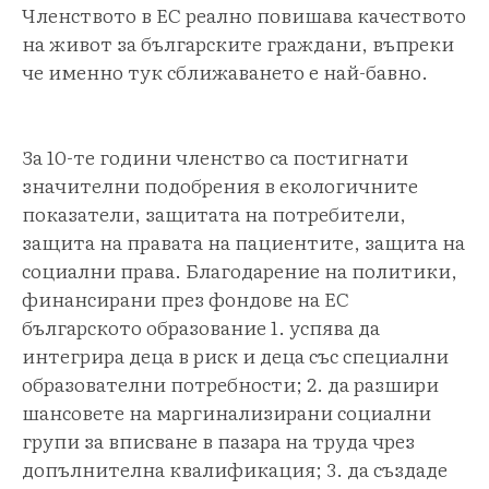
Членството в ЕС реално повишава качеството
на живот за българските граждани, въпреки
че именно тук сближаването е най-бавно.
За 10-те години членство са постигнати
значителни подобрения в екологичните
показатели, защитата на потребители,
защита на правата на пациентите, защита на
социални права. Благодарение на политики,
финансирани през фондове на ЕС
българското образование 1. успява да
интегрира деца в риск и деца със специални
образователни потребности; 2. да разшири
шансовете на маргинализирани социални
групи за вписване в пазара на труда чрез
допълнителна квалификация; 3. да създаде