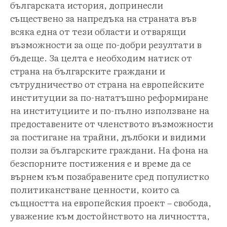
българската история, допринесли
съществено за напредъка на страната във
всяка една от тези области и отварящи
възможности за още по-добри резултати в
бъдеще. За целта е необходим натиск от
страна на българските граждани и
сътрудничество от страна на европейските
институции за по-нататъшно реформиране
на институциите и по-пълно използване на
предоставените от членството възможности
за постигане на трайни, дълбоки и видими
ползи за българските граждани. На фона на
безспорните постижения е и време да се
върнем към позабравените сред популистко
политиканстване ценности, които са
същността на европейския проект – свобода,
уважение към достойнството на личността,