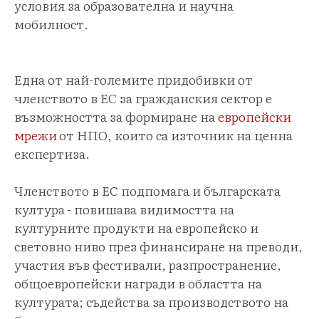
условия за образователна и научна
мобилност.
Една от най-големите придобивки от
членството в ЕС за гражданския сектор е
възможността за формиране на
европейски
мрежи
от НПО, които са източник на ценна
експертиза.
Членството в ЕС подпомага и българската
култура
- повишава видимостта на
културните продукти на европейско и
световно ниво през финансиране на преводи,
участия във фестивали, разпространение,
общоевропейски награди в областта на
културата; съдейства за производството на