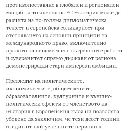
противопоставяне в глобален и регионален
мащаб, като членка на ЕС България може да
разчита на по-голяма дипломатическа
тежест и европейска солидарност при
отстояването на основни принципи на
международното право, включително
правото на ненамеса във вътрешните работи
и суверенитет спрямо държави от региона,
демонстриращи стари имперски амбиции.
Прегледът на политическите,
икономическите, обществените,
образователните, културните и външно-
политически ефекти от членството на
България в Европейския съюз ни позволява
убедено да заключим, че тези десет години
са един от най-успешните периоди в