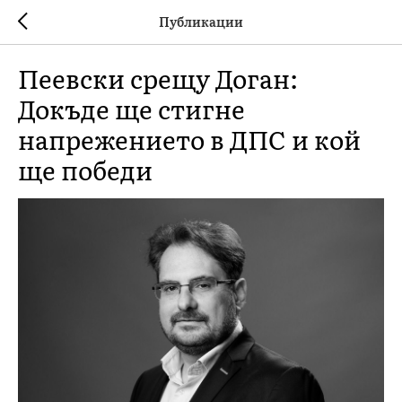
Публикации
Пеевски срещу Доган:
Докъде ще стигне
напрежението в ДПС и кой
ще победи