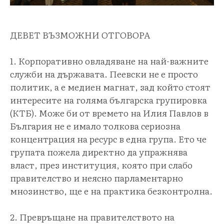
ДЕВЕТ ВЪЗМОЖНИ ОТГОВОРА
1. Корпоративно овладяване на най-важните
служби на държавата. Пеевски не е просто
политик, а е медиен магнат, зад който стоят
интересите на голяма българска групировка
(КТБ). Може би от времето на Илия Павлов в
България не е имало толкова сериозна
концентрация на ресурс в една група. Ето че
групата пожела директно да упражнява
власт, през институция, която при слабо
правителство и неясно парламентарно
мнозинство, ще е на практика безконтролна.
2. Превръщане на правителството на