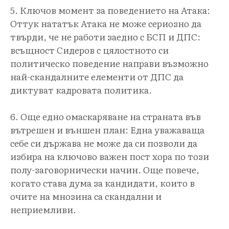
5. Ключов момент за поведението на Атака:
Оттук нататък Атака не може сериозно да
твърди, че не работи заедно с БСП и ДПС:
всъщност Сидеров с цялостното си
политическо поведение направи възможно
най-скандалните елементи от ДПС да
диктуват кадровата политика.
6. Още едно омаскаряване на страната във
вътрешен и външен план: Една уважаваща
себе си държава не може да си позволи да
избира на ключово важен пост хора по този
полу-заговорнически начин. Още повече,
когато става дума за кандидати, които в
очите на мнозина са скандални и
неприемливи.