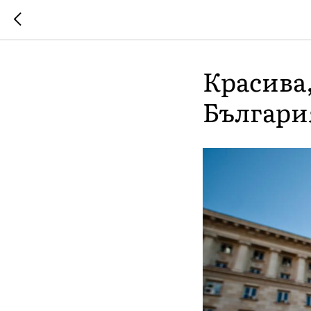
Красива,
България