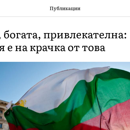
Публикации
 богата, привлекателна:
 е на крачка от това