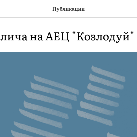
Публикации
лича на АЕЦ "Козлодуй"