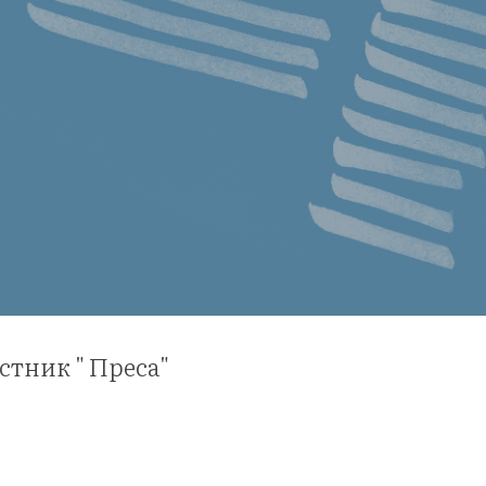
стник " Преса"