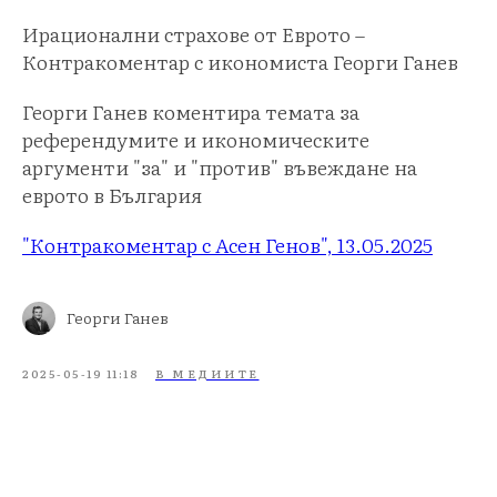
Ирационални страхове от Еврото –
Контракоментар с икономиста Георги Ганев
Георги Ганев коментира темата за
референдумите и икономическите
аргументи "за" и "против" въвеждане на
еврото в България
"Контракоментар с Асен Генов", 13.05.2025
Георги Ганев
2025-05-19 11:18
В МЕДИИТЕ