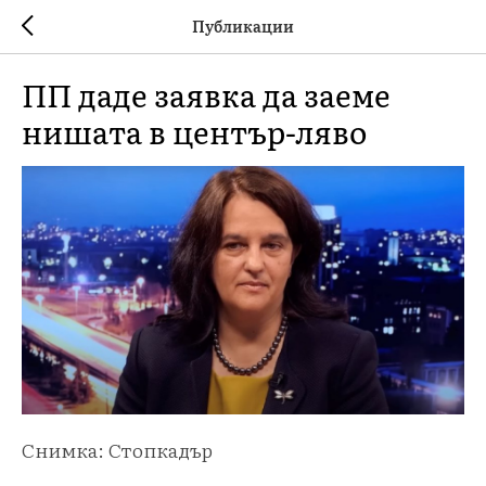
Публикации
ПП даде заявка да заеме
нишата в център-ляво
Снимка: Стопкадър