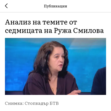
Публикации
Анализ на темите от
седмицата на Ружа Смилова
Снимка: Стопкадър БТВ