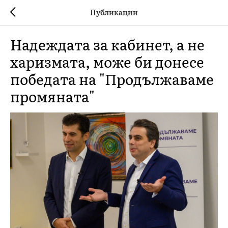
Публикации
Надеждата за кабинет, а не
харизмата, може би донесе
победата на "Продължаваме
промяната"