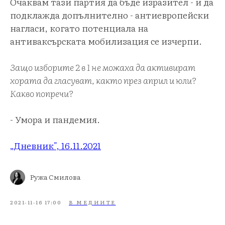
Очаквам тази партия да бъде изразител - и да
подклажда допълнително - антиевропейски
нагласи, когато потенциала на
антиваксърската мобилизация се изчерпи.
Защо изборите 2 в 1 не можаха да активират
хората да гласуват, както през април и юли?
Какво попречи?
- Умора и пандемия.
„Дневник", 16.11.2021
Ружа Смилова
2021-11-16 17:00
В МЕДИИТЕ