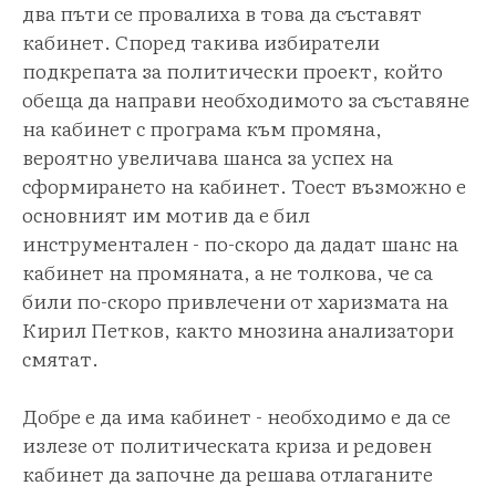
два пъти се провалиха в това да съставят
кабинет. Според такива избиратели
подкрепата за политически проект, който
обеща да направи необходимото за съставяне
на кабинет с програма към промяна,
вероятно увеличава шанса за успех на
сформирането на кабинет. Тоест възможно е
основният им мотив да е бил
инструментален - по-скоро да дадат шанс на
кабинет на промяната, а не толкова, че са
били по-скоро привлечени от харизмата на
Кирил Петков, както мнозина анализатори
смятат.
Добре е да има кабинет - необходимо е да се
излезе от политическата криза и редовен
кабинет да започне да решава отлаганите