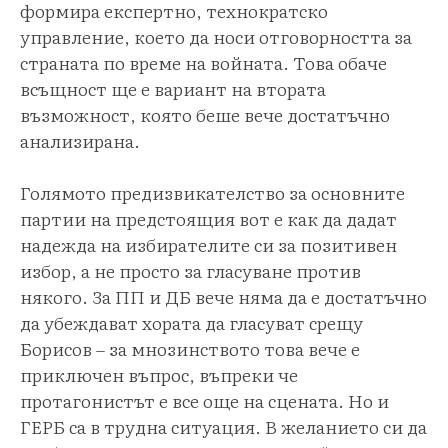
формира експертно, технократско
управление, което да носи отговорността за
страната по време на войната. Това обаче
всъщност ще е вариант на втората
възможност, която беше вече достатъчно
анализирана.
Голямото предизвикателство за основните
партии на предстоящия вот е как да дадат
надежда на избирателите си за позитивен
избор, а не просто за гласуване против
някого. За ПП и ДБ вече няма да е достатъчно
да убеждават хората да гласуват срещу
Борисов – за мнозинството това вече е
приключен въпрос, въпреки че
протагонистът е все още на сцената. Но и
ГЕРБ са в трудна ситуация. В желанието си да