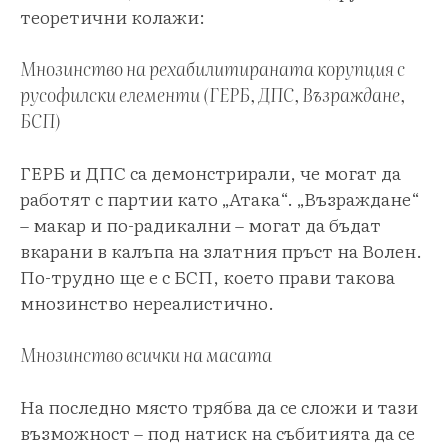
теоретични колажи:
Мнозинство на рехабилитираната корупция с
русофилски елементи (ГЕРБ, ДПС, Възраждане,
БСП)
ГЕРБ и ДПС са демонстрирали, че могат да
работят с партии като „Атака“. „Възраждане“
– макар и по-радикални – могат да бъдат
вкарани в калъпа на златния пръст на Волен.
По-трудно ще е с БСП, което прави такова
мнозинство нереалистично.
Мнозинство всички на масата
На последно място трябва да се сложи и тази
възможност – под натиск на събитията да се