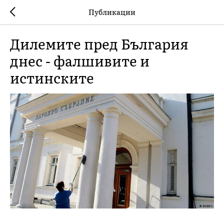
Публикации
Дилемите пред България
днес - фалшивите и
истинските