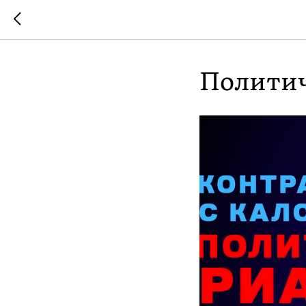
Политич