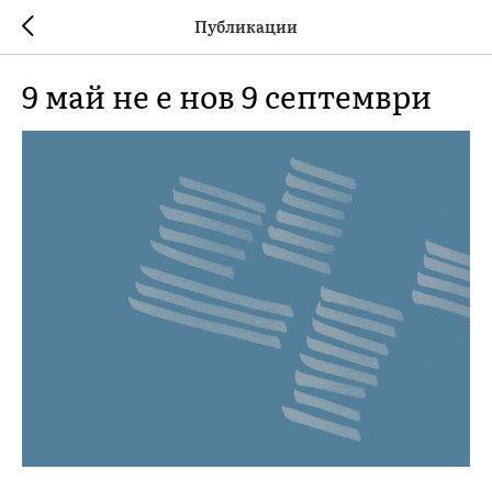
Публикации
9 май не е нов 9 септември