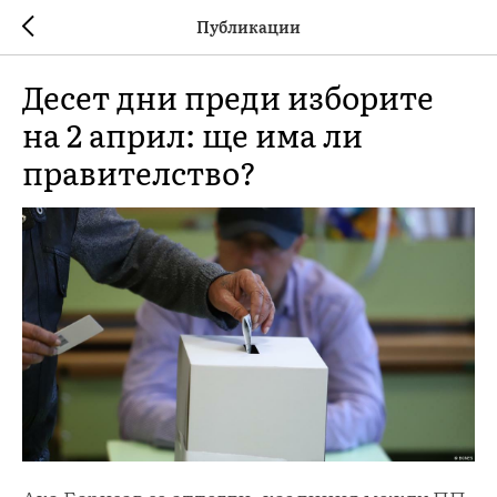
Публикации
Десет дни преди изборите
на 2 април: ще има ли
правителство?