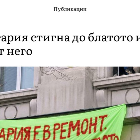
Публикации
ария стигна до блатото и
т него