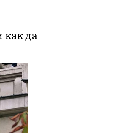
 как да