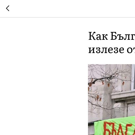
Как Бълг
излезе о