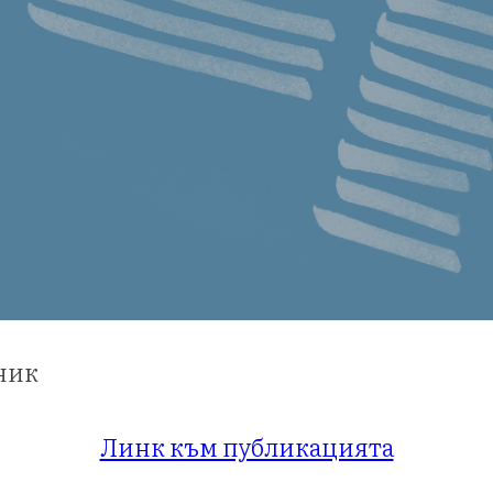
ник
Линк към публикацията