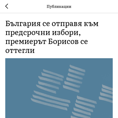
Публикации
България се отправя към
предсрочни избори,
премиерът Борисов се
оттегли