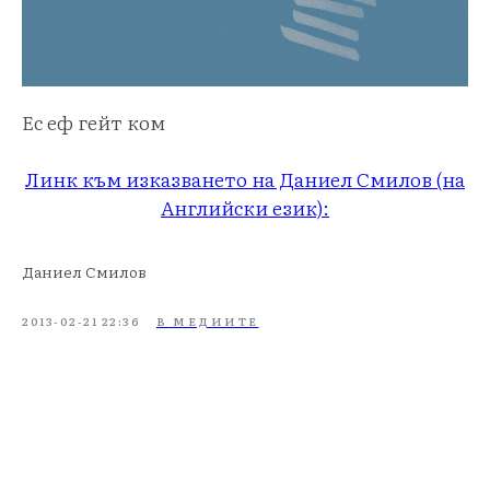
Ес еф гейт ком
Линк към изказването на Даниел Смилов (на
Английски език):
Даниел Смилов
2013-02-21 22:36
В МЕДИИТЕ