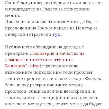
Софийски университет; дългогодишен член
и председател на Съвета за електронни
медии.
Дискусията и изказванията могат да бъдат
проследени на
Youtube
канала на Център за
либерални стратегии
тук
.
Публичното обсъждане на доклада с
препоръки
„Недоверие и качество на
демократичните институции в
България"#nbsp
;
се разгърна около
възможните подходи към този проблем,
техните предимства и недостатъци. Фокусът
беше върху разграничението между
проблеми, общи за всички демокрации, и
такива, които са специфични за определен
контекст; между тези, които могат да бъдат