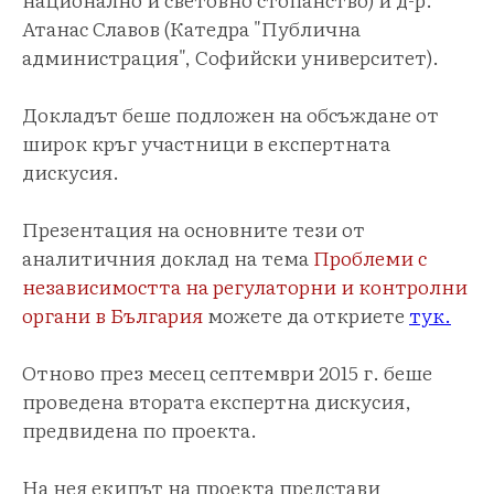
Атанас Славов (Катедра "Публична
администрация", Софийски университет).
Докладът беше подложен на обсъждане от
широк кръг участници в експертната
дискусия.
Презентация на основните тези от
аналитичния доклад на тема
Проблеми с
независимостта на регулаторни и контролни
органи в България
можете да откриете
тук.
Отново през месец септември 2015 г. беше
проведена втората експертна дискусия,
предвидена по проекта.
На нея екипът на проекта представи