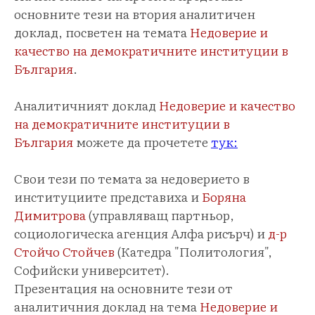
основните тези на втория аналитичен
доклад, посветен на темата
Недоверие и
качество на демократичните институции в
България
.
Аналитичният доклад
Недоверие и качество
на демократичните институции в
България
можете да прочетете
тук:
Свои тези по темата за недоверието в
институциите представиха и
Боряна
Димитрова
(управляващ партньор,
социологическа агенция Алфа рисърч) и
д-р
Стойчо Стойчев
(Катедра "Политология",
Софийски университет).
Презентация на основните тези от
аналитичния доклад на тема
Недоверие и