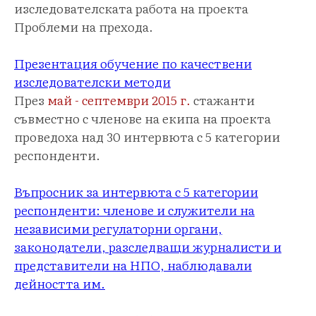
изследователската работа на проекта
Проблеми на прехода.
Презентация обучение по качествени
изследователски методи
През
май - септември 2015 г.
стажанти
съвместно с членове на екипа на проекта
проведоха над 30 интервюта с 5 категории
респонденти.
Въпросник за интервюта с 5 категории
респонденти: членове и служители на
независими регулаторни органи,
законодатели, разследващи журналисти и
представители на НПО, наблюдавали
дейността им.