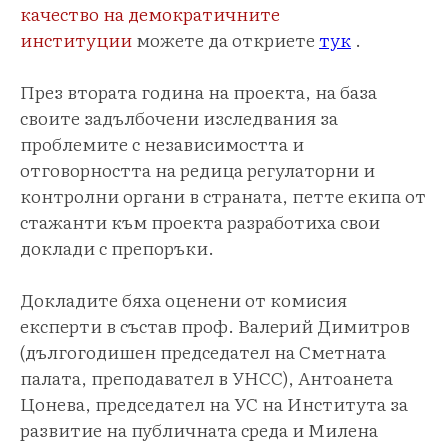
качество на демократичните
институции
можете да откриете
тук
.
През втората година на проекта, на база
своите задълбочени изследвания за
проблемите с независимостта и
отговорността на редица регулаторни и
контролни органи в страната, петте екипа от
стажанти към проекта разработиха свои
доклади с препоръки.
Докладите бяха оценени от комисия
експерти в състав проф. Валерий Димитров
(дългогодишен председател на Сметната
палата, преподавател в УНСС), Антоанета
Цонева, председател на УС на Института за
развитие на публичната среда и Милена