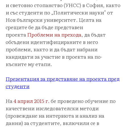
и световно стопанство (УНСС) в София, както
и със студенти по „Политически науки" от
Нов български университет. Целта на
срещите бе да бъде представен
проекта
Проблеми на прехода
, да бъдат
обсъдени идентифицираните в него
проблеми, както и да бъдат набрани
кандидати за участие в проекта на по-
късните му етапи.
Презентация за представяне на проекта пред
студенти
На
4 април 2015 г.
бе проведено обучение по
качествени изследователски методи
(провеждане на интервюта и анализ на
данни) за студентите, включили се в