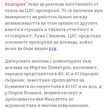
България"
беше да разгледа изготвените от
екипа на ЦЛС препоръки. Те са насочени към
намирането на работещ баланс между
независимостта на тези органи от другите
власти в страната и тяхната отчетност и
отговорност. Ружа Смилова, ЦЛС представи
основните препоръки на доклада, който
може да бъде видян
тук
.
Дискусията започна с коментарите към
доклада на Мартин Димитров, икономист,
народен представител в 40, 41 и 43 Народно
събрание, заместник-председател на
Комисията по енергетика в 43 НС и на доц. д-
р Георги Лозанов, медиен експерт и
преподавател във Факултета по
журналистика и масови комуникации,