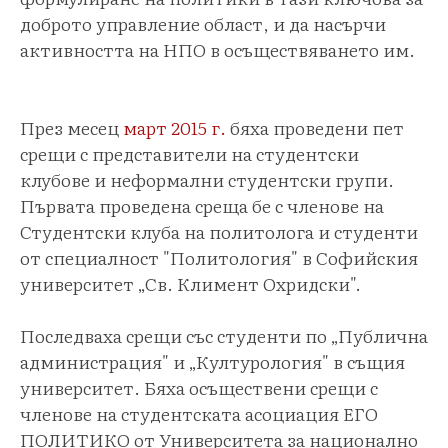
доброто управление област, и да насърчи
активността на НПО в осъществяването им.
Пpез месец
март 2015 г.
бяха проведени пет
срещи с представители на студентски
клубове и неформални студентски групи.
Първата проведена среща бе с членове на
Студентски клуба на политолога и студенти
от специалност "Политология" в Софийския
университет „Св. Климент Охридски".
Последваха срещи със студенти по „Публична
администрация" и „Културология" в същия
университет. Бяха осъществени срещи с
членове на студентската асоциация ЕГО
ПОЛИТИКО от Университета за национално